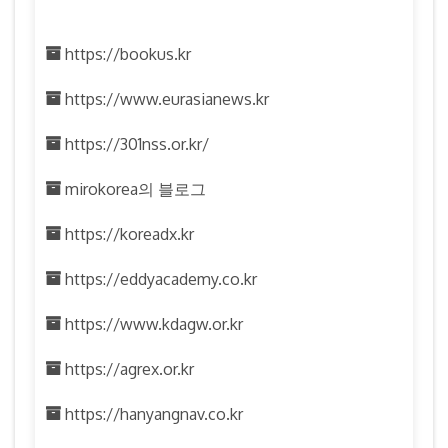
https://bookus.kr
https://www.eurasianews.kr
https://301nss.or.kr/
mirokorea의 블로그
https://koreadx.kr
https://eddyacademy.co.kr
https://www.kdagw.or.kr
https://agrex.or.kr
https://hanyangnav.co.kr