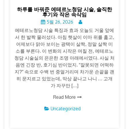
하루를 바꿔준 에테르노청담 시술, 솔직한
후기와 작은 속삭임
5월 26, 2026
에테르노청담 시술 특징과 효과 오늘도 거울 앞에
서 한 발짝 물러섰다. 아침 햇살이 이마 위를 훑고,
어제보다 맑아 보이는 광택이 살짝, 정말 살짝 미
소를 부른다. 이 변화의 시작은 며칠 전, 에테르노
청담 시술실의 은은한 조명 아래에서였다. 사실 처
음엔 긴장 반, 호기심 반이었지. “잘못되면 어떡하
지?” 속으로 수백 번 중얼거리며 차가운 손끝을 괜
히 문지르고 있었는데, 막상 끝나고 나니 … 고개
가 자꾸만 […]
Read More
Uncategorized