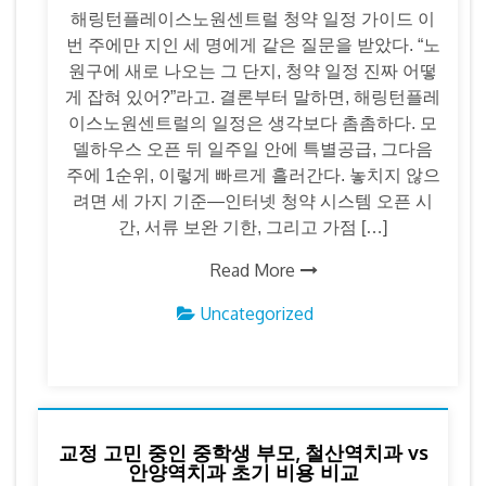
해링턴플레이스노원센트럴 청약 일정 가이드 이
번 주에만 지인 세 명에게 같은 질문을 받았다. “노
원구에 새로 나오는 그 단지, 청약 일정 진짜 어떻
게 잡혀 있어?”라고. 결론부터 말하면, 해링턴플레
이스노원센트럴의 일정은 생각보다 촘촘하다. 모
델하우스 오픈 뒤 일주일 안에 특별공급, 그다음
주에 1순위, 이렇게 빠르게 흘러간다. 놓치지 않으
려면 세 가지 기준—인터넷 청약 시스템 오픈 시
간, 서류 보완 기한, 그리고 가점 […]
Read More
Uncategorized
교정 고민 중인 중학생 부모, 철산역치과 vs
안양역치과 초기 비용 비교