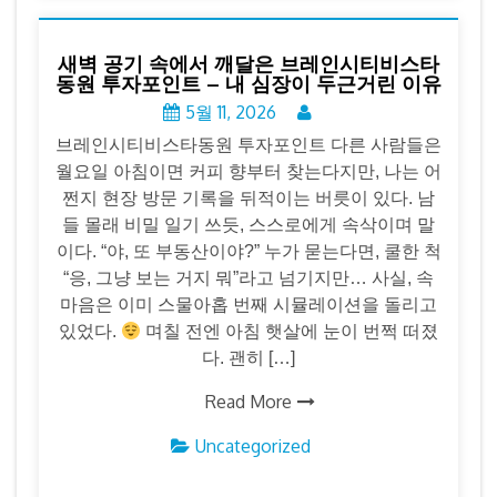
새벽 공기 속에서 깨달은 브레인시티비스타
동원 투자포인트 – 내 심장이 두근거린 이유
5월 11, 2026
브레인시티비스타동원 투자포인트 다른 사람들은
월요일 아침이면 커피 향부터 찾는다지만, 나는 어
쩐지 현장 방문 기록을 뒤적이는 버릇이 있다. 남
들 몰래 비밀 일기 쓰듯, 스스로에게 속삭이며 말
이다. “야, 또 부동산이야?” 누가 묻는다면, 쿨한 척
“응, 그냥 보는 거지 뭐”라고 넘기지만… 사실, 속
마음은 이미 스물아홉 번째 시뮬레이션을 돌리고
있었다.
며칠 전엔 아침 햇살에 눈이 번쩍 떠졌
다. 괜히 […]
Read More
Uncategorized