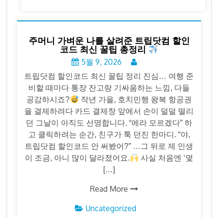
주머니 가벼운 나를 살려준 트립닷컴 할인
코드 최신 꿀팁 총정리
5월 9, 2026
트립닷컴 할인코드 최신 꿀팁 정리 진심… 여행 준
비할 때마다 통장 잔고랑 기싸움하는 느낌, 다들
공감하시죠?
작년 가을, 호치민행 왕복 항공권
을 결제하려다 카드 결제창 앞에서 손이 덜덜 떨리
던 그날이 아직도 선명합니다. “에라 모르겠다” 하
고 클릭하려는 순간, 친구가 툭 던진 한마디. “야,
트립닷컴 할인코드 안 써봤어?” …그 뒤로 제 인생
이 조금, 아니 많이 달라졌어요.
사실 처음엔 ‘몇
[…]
Read More
Uncategorized